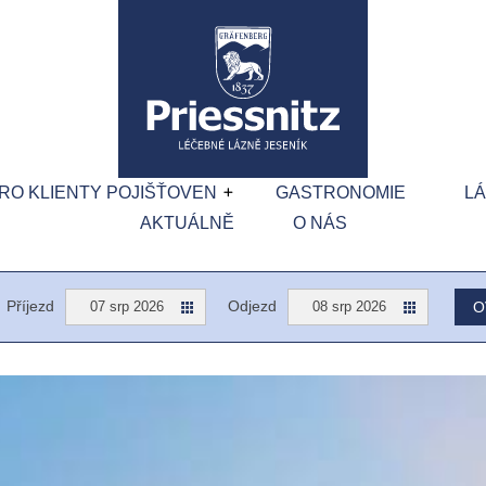
RO KLIENTY POJIŠŤOVEN
GASTRONOMIE
L
AKTUÁLNĚ
O NÁS
Příjezd
Odjezd
O
07 srp 2026
08 srp 2026