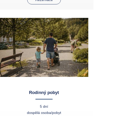
Rodinný pobyt
5 dní
dospělá osoba/pobyt