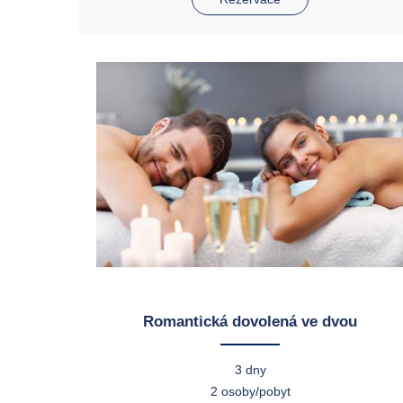
Romantická dovolená ve dvou
3 dny
2 osoby/pobyt