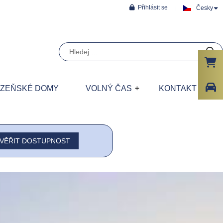
Přihlásit se
Česky
ÁZEŇSKÉ DOMY
VOLNÝ ČAS
KONTAKT
VĚŘIT DOSTUPNOST