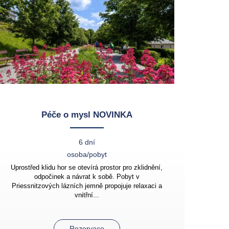
Péče o mysl NOVINKA
6 dní
osoba/pobyt
Uprostřed klidu hor se otevírá prostor pro zklidnění,
odpočinek a návrat k sobě. Pobyt v
Priessnitzových lázních jemně propojuje relaxaci a
vnitřní...
Rezervace