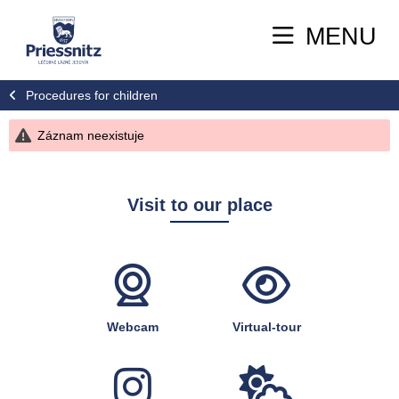
MENU
Procedures for children
Záznam neexistuje
Visit to our place
Webcam
Virtual-tour