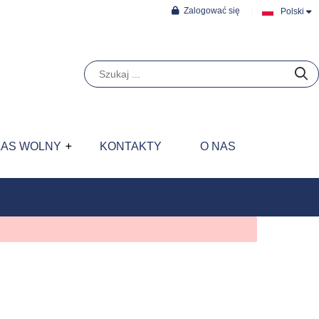
Zalogować się
Polski
ZAS WOLNY
KONTAKTY
O NAS