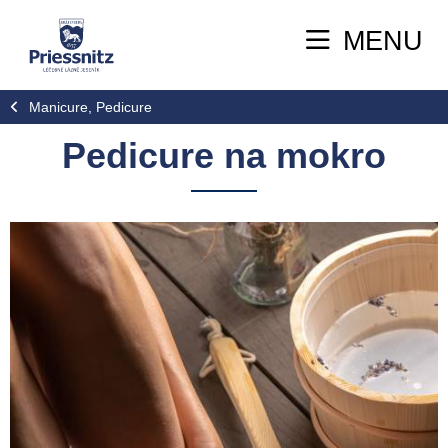
MENU
Manicure, Pedicure
Pedicure na mokro