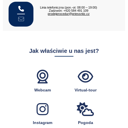
Linia telefoniczna (pon.-ot: 08:00 – 19:00)
Zadzwón: +420 584 491 109
prodejprocedur@priessnitz.cz
Jak właściwie u nas jest?
Webcam
Virtual-tour
Instagram
Pogoda