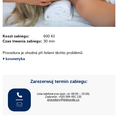
Koszt zabiegu:
600 Kč
Czas trwania zabiegu:
30 min
Procedura je vhodná při řešení těchto problémů:
kosmetyka
Zarezerwuj termin zabiegu:
Linia telefoniczna (pon.-ot: 08:00 – 15:00)
Zadzwón: +420 584 491 135
procedury@priessnitz.cz