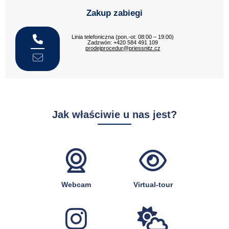
Zakup zabiegi
Linia telefoniczna (pon.-ot: 08:00 – 19:00)
Zadzwón: +420 584 491 109
prodejprocedur@priessnitz.cz
Jak właściwie u nas jest?
Webcam
Virtual-tour