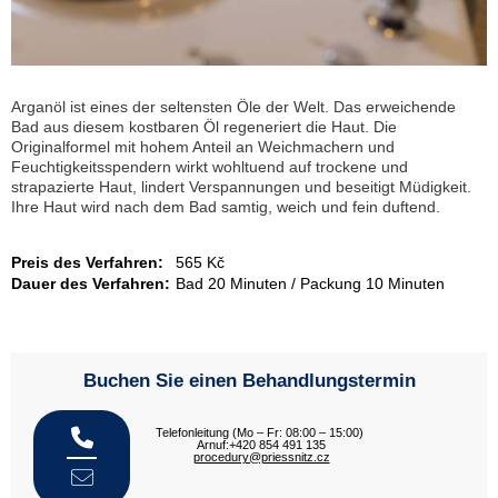
Arganöl ist eines der seltensten Öle der Welt. Das erweichende
Bad aus diesem kostbaren Öl regeneriert die Haut. Die
Originalformel mit hohem Anteil an Weichmachern und
Feuchtigkeitsspendern wirkt wohltuend auf trockene und
strapazierte Haut, lindert Verspannungen und beseitigt Müdigkeit.
Ihre Haut wird nach dem Bad samtig, weich und fein duftend.
Preis des Verfahren:
565 Kč
Dauer des Verfahren:
Bad 20 Minuten / Packung 10 Minuten
Buchen Sie einen Behandlungstermin
Telefonleitung (Mo – Fr: 08:00 – 15:00)
Arnuf:+420 854 491 135
procedury@priessnitz.cz