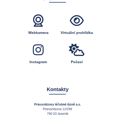
Webkamera
Virtuální prohlídka
Instagram
Počasí
Kontakty
Priessnitzovy léčebné lázně a.s.
Priessnitzova 12/299
790 03 Jeseník