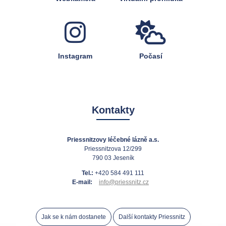
Instagram
Počasí
Kontakty
Priessnitzovy léčebné lázně a.s.
Priessnitzova 12/299
790 03 Jeseník
Tel.:
+420 584 491 111
E-mail:
info@priessnitz.cz
Jak se k nám dostanete
Další kontakty Priessnitz