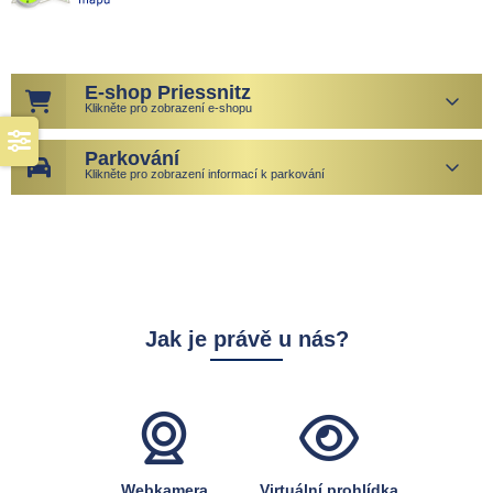
E-shop Priessnitz
Klikněte pro zobrazení e-shopu
Parkování
Klikněte pro zobrazení informací k parkování
Jak je právě u nás?
Webkamera
Virtuální prohlídka