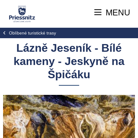
MENU
Oblíbené turistické trasy
Lázně Jeseník - Bílé
kameny - Jeskyně na
Špičáku