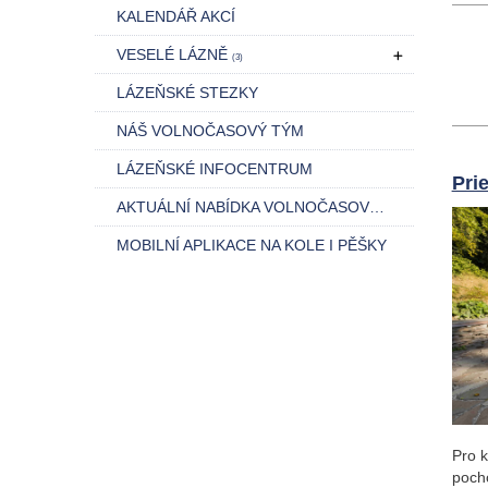
KALENDÁŘ AKCÍ
VESELÉ LÁZNĚ
(3)
LÁZEŇSKÉ STEZKY
NÁŠ VOLNOČASOVÝ TÝM
LÁZEŇSKÉ INFOCENTRUM
Pri
AKTUÁLNÍ NABÍDKA VOLNOČASOVÝCH AKCÍ
MOBILNÍ APLIKACE NA KOLE I PĚŠKY
Pro k
pocho