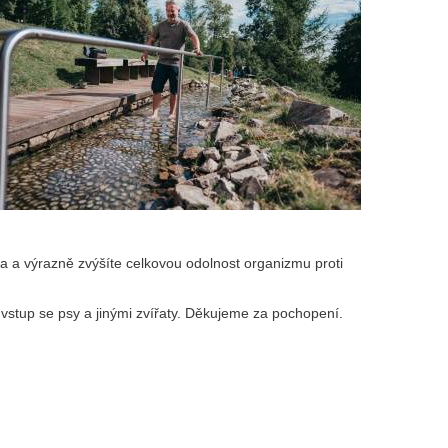
 a výrazně zvýšíte celkovou odolnost organizmu proti
vstup se psy a jinými zvířaty. Děkujeme za pochopení.