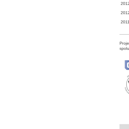
2012
2012 
2011
Proje
spolu