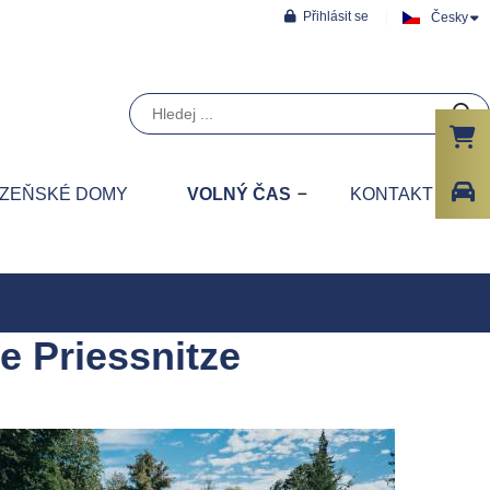
Přihlásit se
Česky
ZEŇSKÉ DOMY
VOLNÝ ČAS
KONTAKT
e Priessnitze