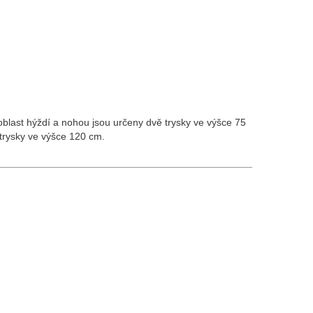
 oblast hýždí a nohou jsou určeny dvě trysky ve výšce 75
trysky ve výšce 120 cm.