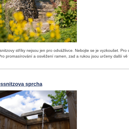
snitzovy stříky nejsou jen pro odvážlivce. Nebojte se je vyzkoušet. Pro
ro promasírování a osvěžení ramen, zad a rukou jsou určeny další vě 
essnitzova sprcha