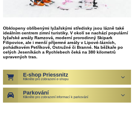
Obklopeny oblíbenými lyžařskými středisky jsou lázně také
ideálním centrem zimní turistiky. V okolí se nachází populární
lyžařské areály Ramzová, moderní prorodinný Skipark
Filipovice, ale i menší příjemné areály v Lipové-lázních,
pohádkovém Petříkově, Ostružné či Branné. Na běžkaře po
celých Jeseníkách a Rychlebech čeká na 380 kilometrů
upravených tras.
E-shop Priessnitz
Klikněte pro zobrazení e-shopu
Parkování
Klikněte pro zobrazení informací k parkování