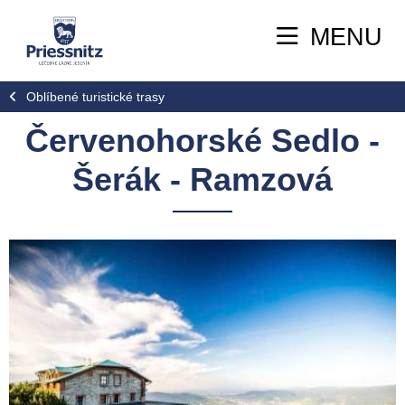
MENU
Oblíbené turistické trasy
Červenohorské Sedlo -
Šerák - Ramzová