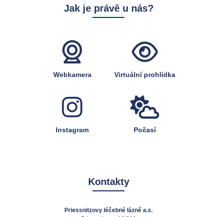
Jak je právě u nás?
Webkamera
Virtuální prohlídka
Instagram
Počasí
Kontakty
Priessnitzovy léčebné lázně a.s.