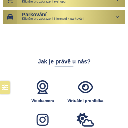
Klikněte pro zobrazení e-shopu
Parkování
Klikněte pro zobrazení informací k parkování
Jak je právě u nás?
Webkamera
Virtuální prohlídka