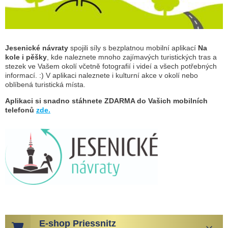
Jesenické návraty
spojili síly s bezplatnou mobilní aplikací
Na
kole i pěšky
, kde naleznete mnoho zajímavých turistických tras a
stezek ve Vašem okolí včetně fotografií i videí a všech potřebných
informací. :) V aplikaci naleznete i kulturní akce v okolí nebo
oblíbená turistická místa.
Aplikaci si snadno stáhnete ZDARMA do Vašich mobilních
telefonů
zde.
E-shop Priessnitz