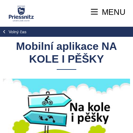
MENU
Volný čas
Mobilní aplikace NA
KOLE I PĚŠKY