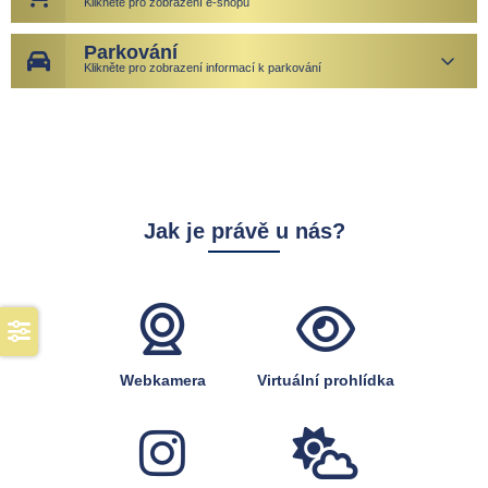
Klikněte pro zobrazení e-shopu
Parkování
Klikněte pro zobrazení informací k parkování
Jak je právě u nás?
Webkamera
Virtuální prohlídka