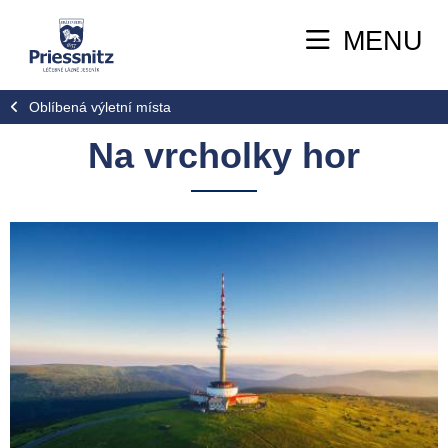
MENU
Oblíbená výletní místa
Na vrcholky hor