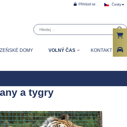
Přihlásit se
Česky
ZEŇSKÉ DOMY
VOLNÝ ČAS
KONTAKT
any a tygry