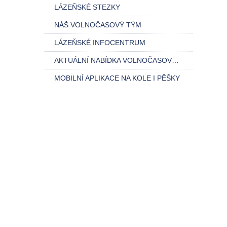
LÁZEŇSKÉ STEZKY
NÁŠ VOLNOČASOVÝ TÝM
LÁZEŇSKÉ INFOCENTRUM
AKTUÁLNÍ NABÍDKA VOLNOČASOVÝCH AKCÍ
MOBILNÍ APLIKACE NA KOLE I PĚŠKY