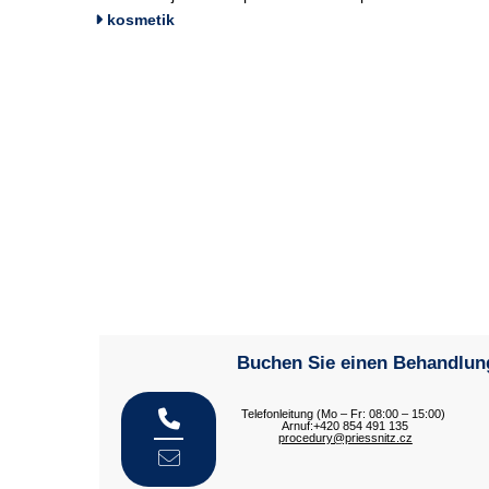
kosmetik
Buchen Sie einen Behandlun
Telefonleitung (Mo – Fr: 08:00 – 15:00)
Arnuf:+420 854 491 135
procedury@priessnitz.cz