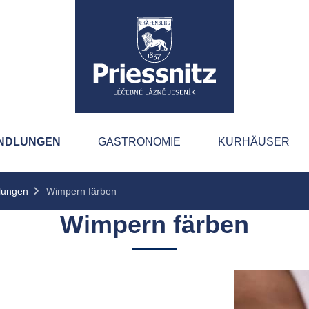
NDLUNGEN
GASTRONOMIE
KURHÄUSER
lungen
Wimpern färben
Wimpern färben