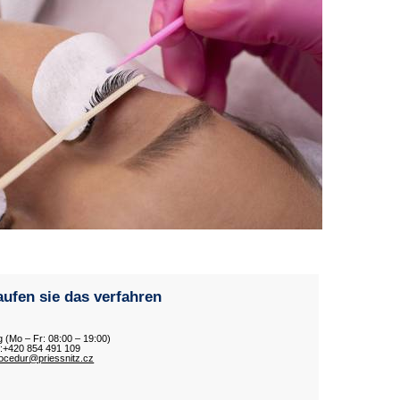
ufen sie das verfahren
ng (Mo – Fr: 08:00 – 19:00)
f:+420 854 491 109
rocedur@priessnitz.cz