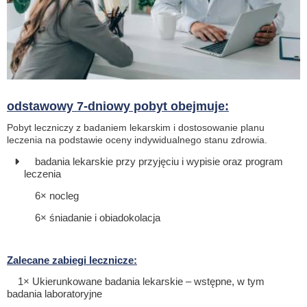
odstawowy 7-dniowy pobyt obejmuje:
Pobyt leczniczy z badaniem lekarskim i dostosowanie planu
leczenia na podstawie oceny indywidualnego stanu zdrowia.
badania lekarskie przy przyjęciu i wypisie oraz program
leczenia
6× nocleg
6× śniadanie i obiadokolacja
Zalecane zabiegi lecznicze:
1× Ukierunkowane badania lekarskie – wstępne, w tym
badania laboratoryjne