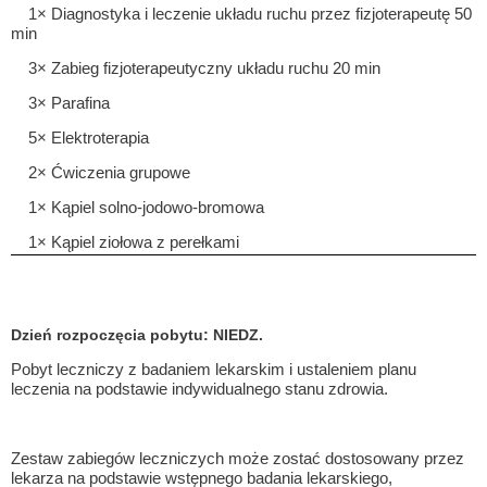
1× Diagnostyka i leczenie układu ruchu przez fizjoterapeutę 50
min
3× Zabieg fizjoterapeutyczny układu ruchu 20 min
3× Parafina
5× Elektroterapia
2× Ćwiczenia grupowe
1× Kąpiel solno-jodowo-bromowa
1× Kąpiel ziołowa z perełkami
Dzień rozpoczęcia pobytu: NIEDZ.
Pobyt leczniczy z badaniem lekarskim i ustaleniem planu
leczenia na podstawie indywidualnego stanu zdrowia.
Zestaw zabiegów leczniczych może zostać dostosowany przez
lekarza na podstawie wstępnego badania lekarskiego,