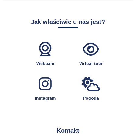
Jak właściwie u nas jest?
Webcam
Virtual-tour
Instagram
Pogoda
Kontakt