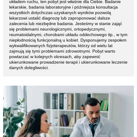
układem ruchu, ten pobyt jest właśnie dla Ciebie. Badanie
lekarskie, badania laboratoryjne i późniejsza konsultacja
wszystkich dotychczas uzyskanych wyników pozwolą
lekarzowi ustalić diagnozę lub zaproponować dalsze
zalecenia lub niezbędne badania. Jesteśmy w stanie zająć
się problemami neurologicznymi, ortopedycznymi,
reumatoidalnymi, chorobami układu oddechowego itp., w tym
niepłodnością funkcjonalną u kobiet. Dysponujemy zespołem
wykwalifikowanych fizjoterapeutów, którzy od wielu lat
zajmują się tymi problemami zdrowotnymi. Pobyt warto
powtarzać w kolejnych okresach, aby zapewnić
ukierunkowane prowadzenie terapii i ukierunkowane leczenie
danych dolegliwości.