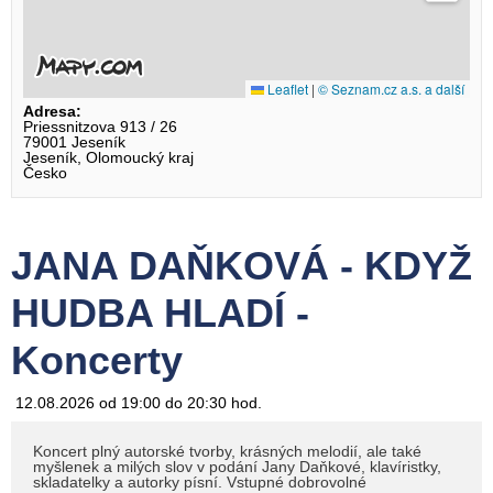
Leaflet
|
© Seznam.cz a.s. a další
Adresa:
Priessnitzova 913 / 26
79001 Jeseník
Jeseník, Olomoucký kraj
Česko
JANA DAŇKOVÁ - KDYŽ
HUDBA HLADÍ -
Koncerty
12.08.2026 od 19:00 do 20:30 hod.
Koncert plný autorské tvorby, krásných melodií, ale také
myšlenek a milých slov v podání Jany Daňkové, klavíristky,
skladatelky a autorky písní. Vstupné dobrovolné