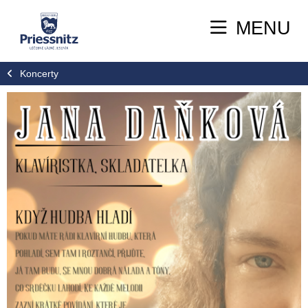
MENU
Koncerty