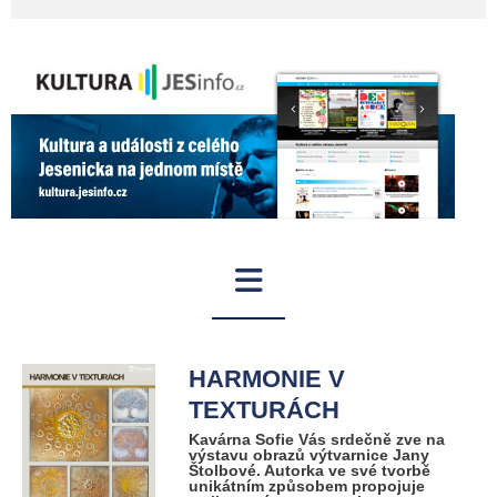
HARMONIE V
TEXTURÁCH
Kavárna Sofie Vás srdečně zve na
výstavu obrazů výtvarnice Jany
Štolbové. Autorka ve své tvorbě
unikátním způsobem propojuje