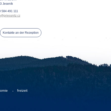
3 Jeseník
 584 491 111
o@priessnitz.cz
Kontakte an der Rezeption
nomie
freizeit