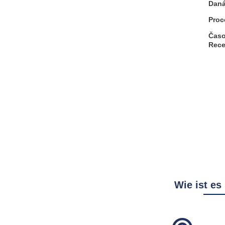
Daná
Proc
Časo
Rece
Wie ist es