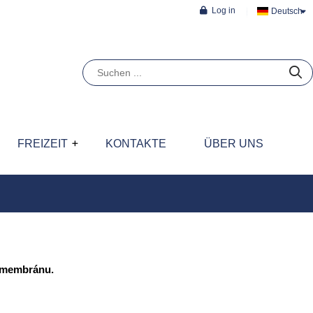
Log in
Deutsch
FREIZEIT
KONTAKTE
ÜBER UNS
u membránu.