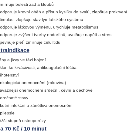
mírňuje bolesti zad a kloubů
odporuje krevní oběh a přísun kyslíku do svalů, zlepšuje prokrvení
timulací zlepšuje stav lymfatického systému
odporuje látkovou výměnu, urychluje metabolismus
odporuje zvýšení tvorby endorfinů, uvolňuje napětí a stres
pevňuje pleť, zmírňuje celulitidu
traindikace
ány a jizvy ve fázi hojení
klon ke krvácivosti, antikoagulační léčba
ěhotenství
nkologická onemocnění (rakovina)
ávažnější onemocnění srdeční, cévní a dechové
orečnaté stavy
kutní infekční a zánětlivá onemocnění
pilepsie
ěžší stupeň osteoporózy
a 70 Kč / 10 minut