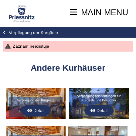
MAIN MENU
Verpflegung der Kurgäste
Záznam neexistuje
Andere Kurhäuser
Verpflegungseinrichtungen für
Verpflegung der Kurgäste
Kurgäste und Besucher
Detail
Detail