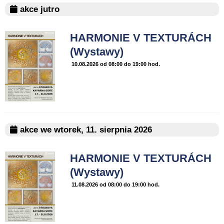
akce jutro
HARMONIE V TEXTURÁCH
(Wystawy)
10.08.2026 od 08:00 do 19:00 hod.
akce we wtorek, 11. sierpnia 2026
HARMONIE V TEXTURÁCH
(Wystawy)
11.08.2026 od 08:00 do 19:00 hod.