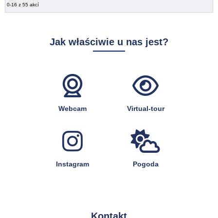
0-16 z 55 akcí
Jak właściwie u nas jest?
Webcam
Virtual-tour
Instagram
Pogoda
Kontakt