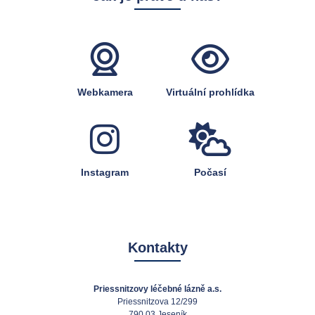
Webkamera
Virtuální prohlídka
Instagram
Počasí
Kontakty
Priessnitzovy léčebné lázně a.s.
Priessnitzova 12/299
790 03 Jeseník