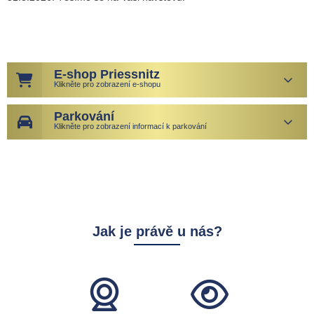
E-shop Priessnitz
Klikněte pro zobrazení e-shopu
Parkování
Klikněte pro zobrazení informací k parkování
Jak je právě u nás?