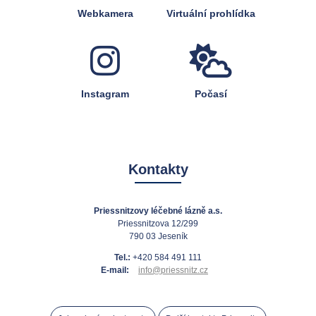
Webkamera
Virtuální prohlídka
Instagram
Počasí
Kontakty
Priessnitzovy léčebné lázně a.s.
Priessnitzova 12/299
790 03 Jeseník
Tel.:
+420 584 491 111
E-mail:
info@priessnitz.cz