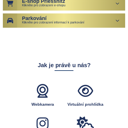
E-shop Priessnitz
Klikněte pro zobrazení e-shopu
Parkování
Klikněte pro zobrazení informací k parkování
Jak je právě u nás?
Webkamera
Virtuální prohlídka