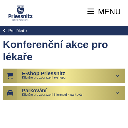
MENU
Pro lékaře
Konferenční akce pro
lékaře
E-shop Priessnitz
Klikněte pro zobrazení e-shopu
Parkování
Klikněte pro zobrazení informací k parkování