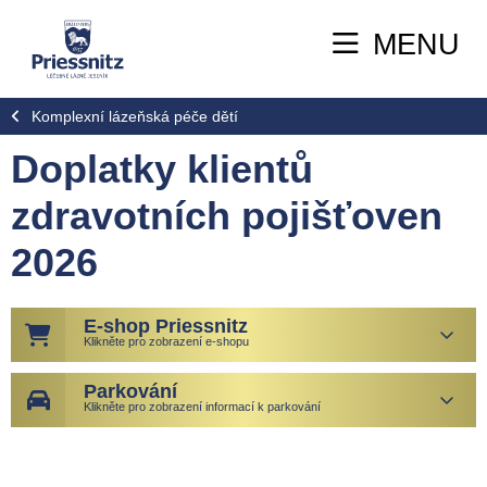
MENU
Komplexní lázeňská péče dětí
Doplatky klientů
zdravotních pojišťoven
2026
E-shop Priessnitz
Klikněte pro zobrazení e-shopu
Parkování
Klikněte pro zobrazení informací k parkování