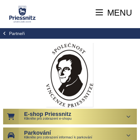
MENU
Partneři
E-shop Priessnitz
Klikněte pro zobrazení e-shopu
Parkování
Klikněte pro zobrazení informací k parkování