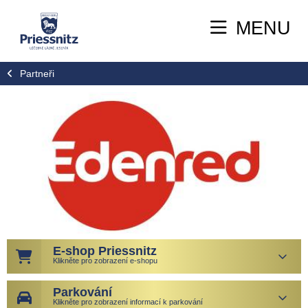
MENU
Partneři
E-shop Priessnitz
Klikněte pro zobrazení e-shopu
Parkování
Klikněte pro zobrazení informací k parkování