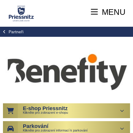
MENU
Partneři
E-shop Priessnitz
Klikněte pro zobrazení e-shopu
Parkování
Klikněte pro zobrazení informací k parkování