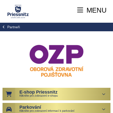
MENU
Partneři
E-shop Priessnitz
Klikněte pro zobrazení e-shopu
Parkování
Klikněte pro zobrazení informací k parkování