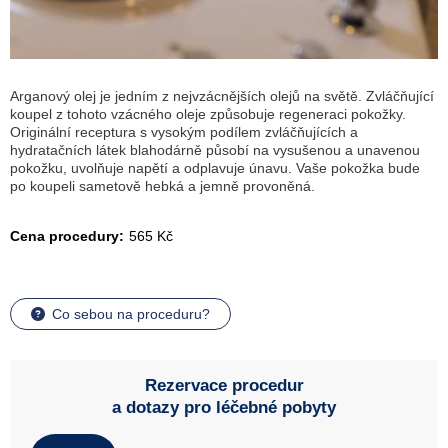
Arganový olej je jedním z nejvzácnějších olejů na světě. Zvláčňující
koupel z tohoto vzácného oleje způsobuje regeneraci pokožky.
Originální receptura s vysokým podílem zvláčňujících a
hydratačních látek blahodárně působí na vysušenou a unavenou
pokožku, uvolňuje napětí a odplavuje únavu. Vaše pokožka bude
po koupeli sametově hebká a jemně provoněná.
Cena procedury:
565 Kč
Co sebou na proceduru?
Rezervace procedur
a dotazy pro léčebné pobyty