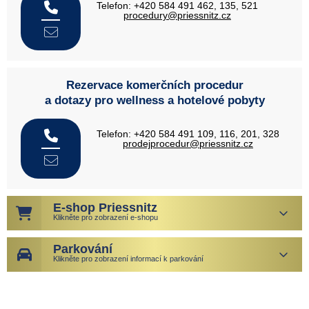
Telefon: +420 584 491 462, 135, 521
procedury@priessnitz.cz
Rezervace komerčních procedur
a dotazy pro wellness a hotelové pobyty
Telefon: +420 584 491 109, 116, 201, 328
prodejprocedur@priessnitz.cz
E-shop Priessnitz
Klikněte pro zobrazení e-shopu
Parkování
Klikněte pro zobrazení informací k parkování