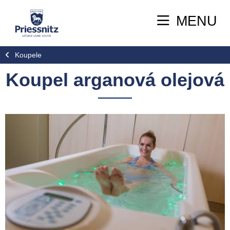
MENU
Koupele
Koupel arganová olejová