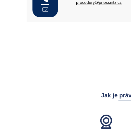
procedury@priessnitz.cz
Jak je prá