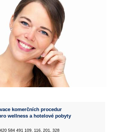
vace komerčních procedur
pro wellness a hotelové pobyty
+420 584 491 109, 116, 201, 328