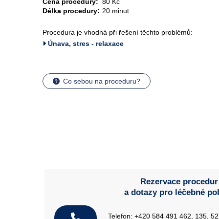
Cena procedury:
80 Kč
Délka procedury:
20 minut
Procedura je vhodná při řešení těchto problémů:
Únava, stres - relaxace
Co sebou na proceduru?
Rezervace procedur
a dotazy pro léčebné po
Telefon: +420 584 491 462, 135, 5