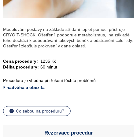
Modelování postavy na základě střídání teplot pomocí přístroje
CRYO T-SHOCK. Ošetření podporuje metabolizmus, na základě
toho dochází k odbourávání tukových buněk a odstranění celulitidy.
Ošetření zlepšuje prokrvení v dané oblasti.
Cena procedury:
1235 Kč
Délka procedury:
60 minut
Procedura je vhodná při řešení těchto problémů:
nadváha a obezita
Co sebou na proceduru?
Rezervace procedur