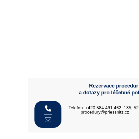
Rezervace procedur
a dotazy pro léčebné po
Telefon: +420 584 491 462, 135, 5
procedury@priessnitz.cz