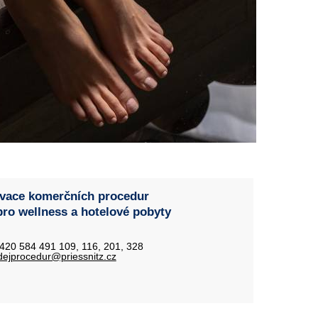
vace komerčních procedur
pro wellness a hotelové pobyty
+420 584 491 109, 116, 201, 328
dejprocedur@priessnitz.cz