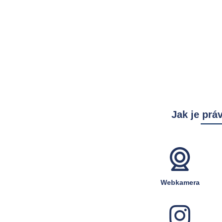
Jak je prá
Webkamera