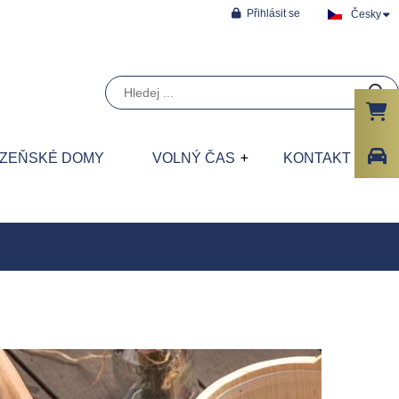
Přihlásit se
Česky
ÁZEŇSKÉ DOMY
VOLNÝ ČAS
KONTAKT