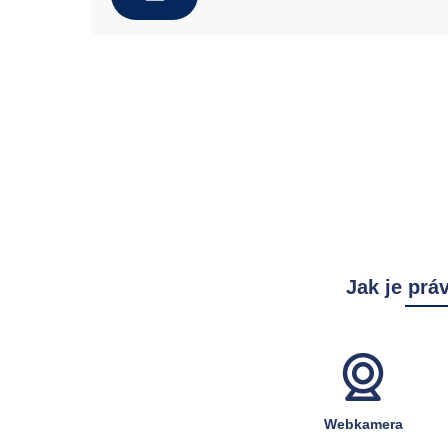
Jak je prá
Webkamera