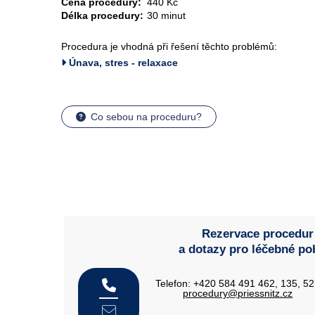
Cena procedury:
440 Kč
Délka procedury:
30 minut
Procedura je vhodná při řešení těchto problémů:
Únava, stres - relaxace
Co sebou na proceduru?
Rezervace procedur
a dotazy pro léčebné po
Telefon: +420 584 491 462, 135, 5
procedury@priessnitz.cz