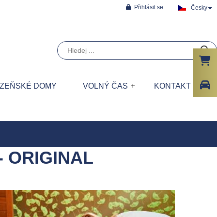
Přihlásit se
Česky
ÁZEŇSKÉ DOMY
VOLNÝ ČAS
KONTAKT
 - ORIGINAL