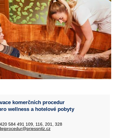
vace komerčních procedur
pro wellness a hotelové pobyty
+420 584 491 109, 116, 201, 328
dejprocedur@priessnitz.cz