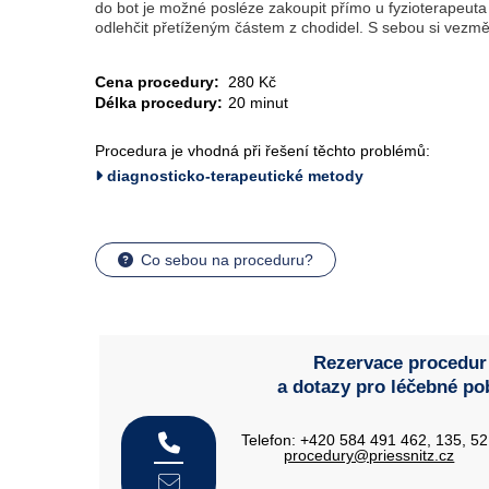
do bot je možné posléze zakoupit přímo u fyzioterapeuta 
odlehčit přetíženým částem z chodidel. S sebou si vezm
Cena procedury:
280 Kč
Délka procedury:
20 minut
Procedura je vhodná při řešení těchto problémů:
diagnosticko-terapeutické metody
Co sebou na proceduru?
Rezervace procedur
a dotazy pro léčebné po
Telefon: +420 584 491 462, 135, 5
procedury@priessnitz.cz