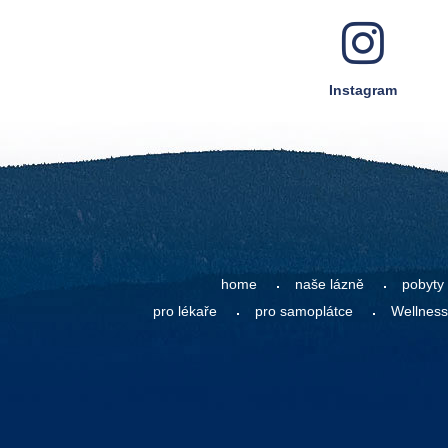
Instagram
home
naše lázně
pobyty
pro lékaře
pro samoplátce
Wellness