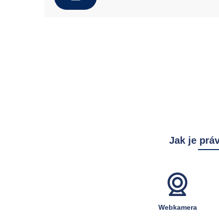
Jak je prá
Webkamera