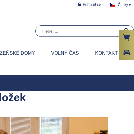
Přihlásit se
Česky
ÁZEŇSKÉ DOMY
VOLNÝ ČAS
KONTAKT
ložek