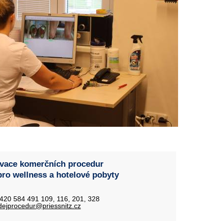
vace komerčních procedur
pro wellness a hotelové pobyty
+420 584 491 109, 116, 201, 328
dejprocedur@priessnitz.cz