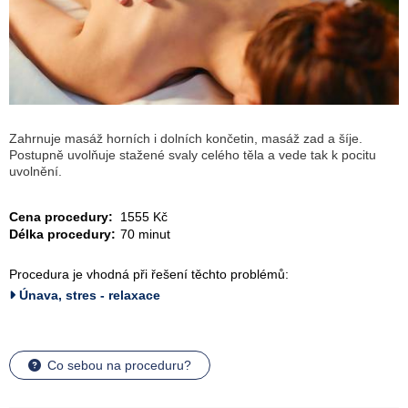
Zahrnuje masáž horních i dolních končetin, masáž zad a šíje.
Postupně uvolňuje stažené svaly celého těla a vede tak k pocitu
uvolnění.
Cena procedury:
1555 Kč
Délka procedury:
70 minut
Procedura je vhodná při řešení těchto problémů:
Únava, stres - relaxace
Co sebou na proceduru?