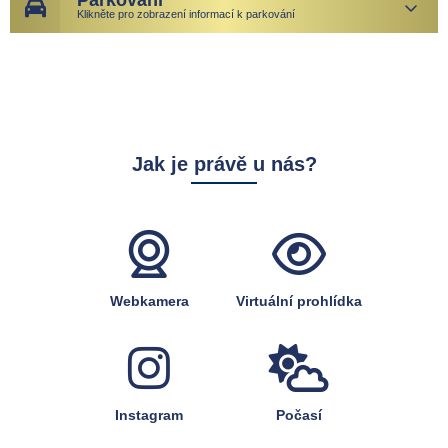
Parkování
Klikněte pro zobrazení informací k parkování
Jak je právě u nás?
Webkamera
Virtuální prohlídka
Instagram
Počasí