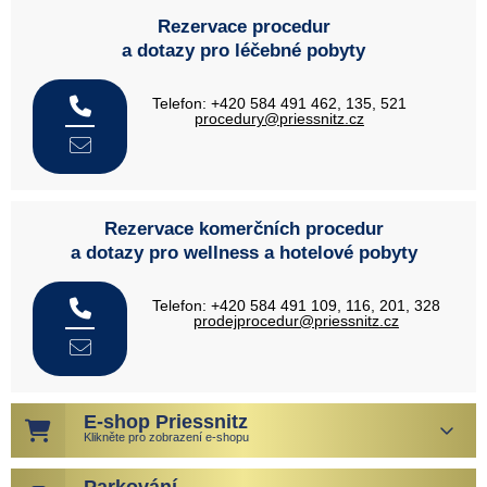
Rezervace procedur
a dotazy pro léčebné pobyty
Telefon: +420 584 491 462, 135, 521
procedury@priessnitz.cz
Rezervace komerčních procedur
a dotazy pro wellness a hotelové pobyty
Telefon: +420 584 491 109, 116, 201, 328
prodejprocedur@priessnitz.cz
E-shop Priessnitz
Klikněte pro zobrazení e-shopu