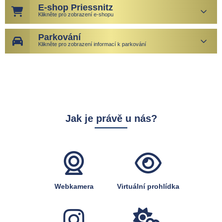
E-shop Priessnitz
Klikněte pro zobrazení e-shopu
Parkování
Klikněte pro zobrazení informací k parkování
Jak je právě u nás?
Webkamera
Virtuální prohlídka