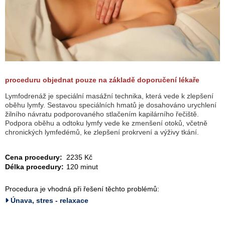
proceduru objednat pouze na základě doporučení lékaře
Lymfodrenáž je speciální masážní technika, která vede k zlepšení
oběhu lymfy. Sestavou speciálních hmatů je dosahováno urychlení
žilního návratu podporovaného stlačením kapilárního řečiště.
Podpora oběhu a odtoku lymfy vede ke zmenšení otoků, včetně
chronických lymfedémů, ke zlepšení prokrvení a výživy tkání.
Cena procedury:
2235 Kč
Délka procedury:
120 minut
Procedura je vhodná při řešení těchto problémů:
Únava, stres - relaxace