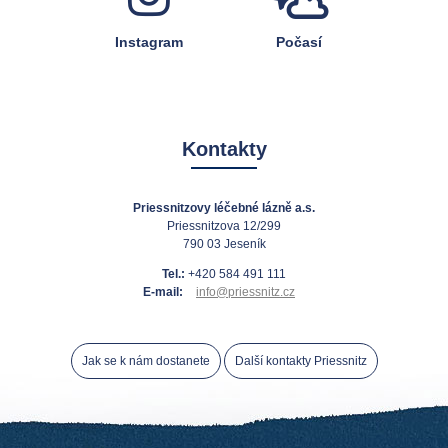
Instagram
Počasí
Kontakty
Priessnitzovy léčebné lázně a.s.
Priessnitzova 12/299
790 03 Jeseník
Tel.:
+420 584 491 111
E-mail:
info@priessnitz.cz
Jak se k nám dostanete
Další kontakty Priessnitz