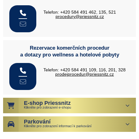
Telefon: +420 584 491 462, 135, 521
procedury@priessnitz.cz
Rezervace komerčních procedur
a dotazy pro wellness a hotelové pobyty
Telefon: +420 584 491 109, 116, 201, 328
prodejprocedur@priessnitz.cz
E-shop Priessnitz
Klikněte pro zobrazení e-shopu
Parkování
Klikněte pro zobrazení informací k parkování