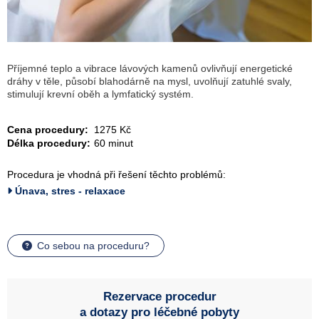
Příjemné teplo a vibrace lávových kamenů ovlivňují energetické
dráhy v těle, působí blahodárně na mysl, uvolňují zatuhlé svaly,
stimulují krevní oběh a lymfatický systém.
Cena procedury:
1275 Kč
Délka procedury:
60 minut
Procedura je vhodná při řešení těchto problémů:
Únava, stres - relaxace
Co sebou na proceduru?
Rezervace procedur
a dotazy pro léčebné pobyty