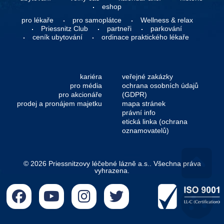
eshop
pro lékaře
pro samoplátce
Wellness & relax
Priessnitz Club
partneři
parkování
ceník ubytování
ordinace praktického lékaře
kariéra
veřejné zakázky
pro média
ochrana osobních údajů
pro akcionáře
(GDPR)
prodej a pronájem majetku
mapa stránek
právní info
etická linka (ochrana
oznamovatelů)
© 2026 Priessnitzovy léčebné lázně a.s.. Všechna práva
vyhrazena.
Go 