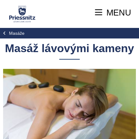
MENU
Masáže
Masáž lávovými kameny