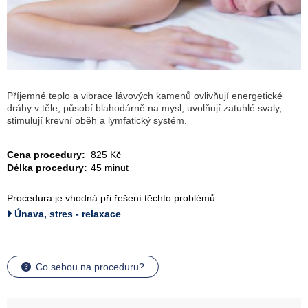
Příjemné teplo a vibrace lávových kamenů ovlivňují energetické
dráhy v těle, působí blahodárně na mysl, uvolňují zatuhlé svaly,
stimulují krevní oběh a lymfatický systém.
Cena procedury:
825 Kč
Délka procedury:
45 minut
Procedura je vhodná při řešení těchto problémů:
Únava, stres - relaxace
Co sebou na proceduru?