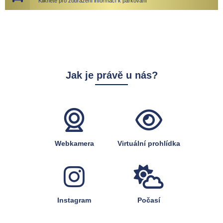
Klikněte pro zobrazení informací k parkování
Jak je právě u nás?
Webkamera
Virtuální prohlídka
Instagram
Počasí