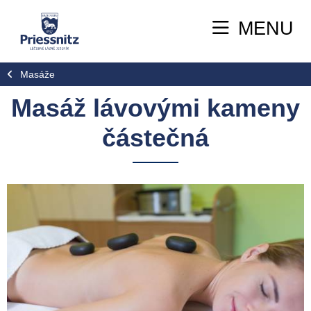
MENU
Masáže
Masáž lávovými kameny
částečná