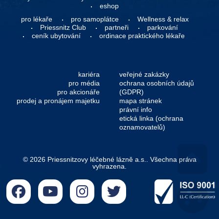
eshop
pro lékaře
pro samoplátce
Wellness & relax
Priessnitz Club
partneři
parkování
ceník ubytování
ordinace praktického lékaře
kariéra
veřejné zakázky
pro média
ochrana osobních údajů
pro akcionáře
(GDPR)
prodej a pronájem majetku
mapa stránek
právní info
etická linka (ochrana
oznamovatelů)
© 2026 Priessnitzovy léčebné lázně a.s.. Všechna práva
vyhrazena.
Go 