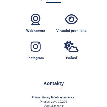
Webkamera
Virtuální prohlídka
Instagram
Počasí
Kontakty
Priessnitzovy léčebné lázně a.s.
Priessnitzova 12/299
790 03 Jeseník