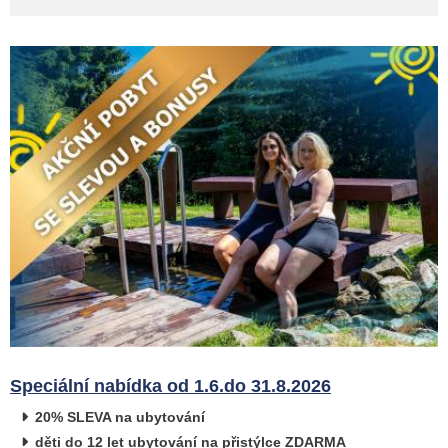
Speciální nabídka od 1.6.do 31.8.2026
20% SLEVA na ubytování
děti do 12 let ubytování na přistýlce ZDARMA