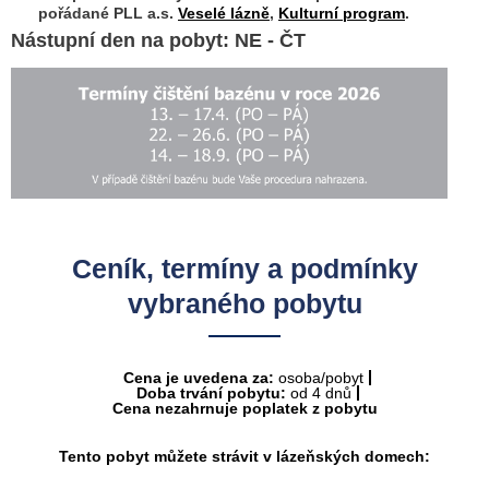
pořádané PLL a.s.
Veselé lázně
,
Kulturní program
.
Nástupní den na pobyt: NE - ČT
Ceník, termíny a podmínky
vybraného pobytu
Cena je uvedena za:
osoba/pobyt
Doba trvání pobytu:
od 4 dnů
Cena nezahrnuje poplatek z pobytu
Tento pobyt můžete strávit v lázeňských domech: