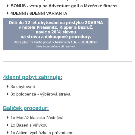
BONUS - vstup na Adventure golf a lázeňské fitness
4DENNÍ / 6DENNÍ VARIANTA
4denní pobyt zahrnuje:
3x ubytování
3x polopenze - výběrová strava
Balíček procedur:
1x Masáž klasická částečná
1x Bazén s vířivkou
1x Aktivní vycházka s průvodcem