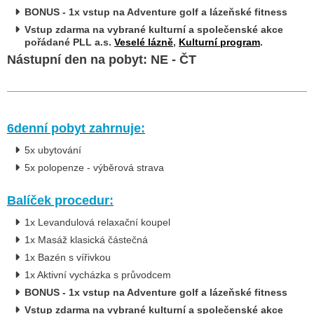
BONUS - 1x vstup na Adventure golf a lázeňské fitness
Vstup zdarma na vybrané kulturní a společenské akce
pořádané PLL a.s.
Veselé lázně
,
Kulturní program
.
Nástupní den na pobyt: NE - ČT
6denní pobyt zahrnuje:
5x ubytování
5x polopenze - výběrová strava
Balíček procedur:
1x Levandulová relaxační koupel
1x Masáž klasická částečná
1x Bazén s vířivkou
1x Aktivní vycházka s průvodcem
BONUS - 1x vstup na Adventure golf a lázeňské fitness
Vstup zdarma na vybrané kulturní a společenské akce