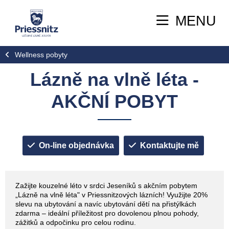
MENU
Wellness pobyty
Lázně na vlně léta -
AKČNÍ POBYT
On-line objednávka
Kontaktujte mě
Zažijte kouzelné léto v srdci Jeseníků s akčním pobytem
„Lázně na vlně léta" v Priessnitzových lázních! Využijte 20%
slevu na ubytování a navíc ubytování dětí na přistýlkách
zdarma – ideální příležitost pro dovolenou plnou pohody,
zážitků a odpočinku pro celou rodinu.