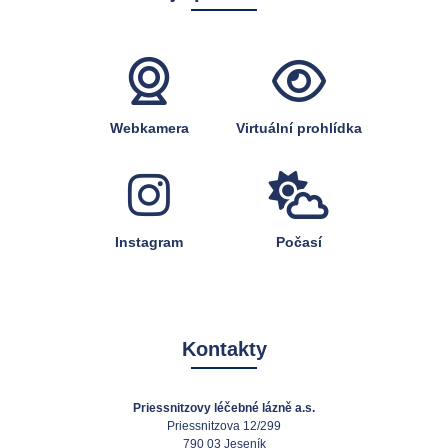
Webkamera
Virtuální prohlídka
Instagram
Počasí
Kontakty
Priessnitzovy léčebné lázně a.s.
Priessnitzova 12/299
790 03 Jeseník