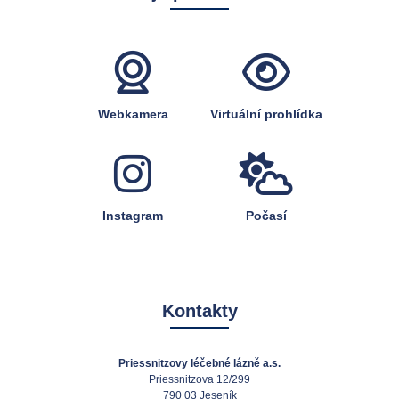
Webkamera
Virtuální prohlídka
Instagram
Počasí
Kontakty
Priessnitzovy léčebné lázně a.s.
Priessnitzova 12/299
790 03 Jeseník