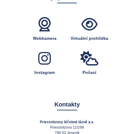
Webkamera
Virtuální prohlídka
Instagram
Počasí
Kontakty
Priessnitzovy léčebné lázně a.s.
Priessnitzova 12/299
790 03 Jeseník