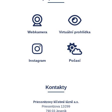
Webkamera
Virtuální prohlídka
Instagram
Počasí
Kontakty
Priessnitzovy léčebné lázně a.s.
Priessnitzova 12/299
790 03 Jeseník