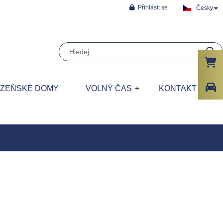
Přihlásit se
Česky
ÁZEŇSKÉ DOMY
VOLNÝ ČAS
KONTAKT