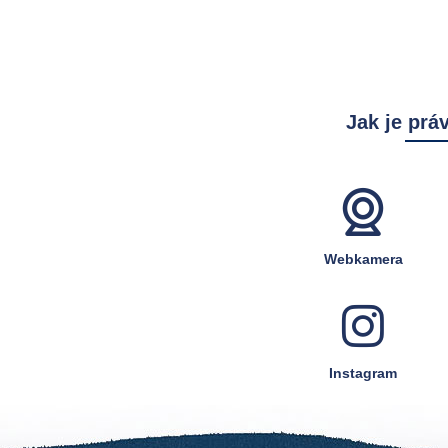
Jak je prá
Webkamera
Instagram