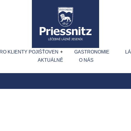
RO KLIENTY POJIŠŤOVEN
GASTRONOMIE
L
AKTUÁLNĚ
O NÁS