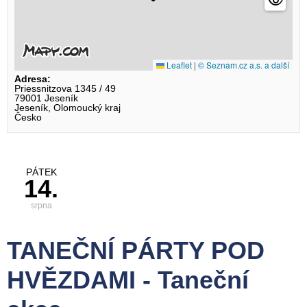
Leaflet
|
© Seznam.cz a.s. a další
Adresa:
Priessnitzova 1345 / 49
79001 Jeseník
Jeseník, Olomoucký kraj
Česko
PÁTEK
14.
srpna
TANEČNÍ PÁRTY POD
HVĚZDAMI - Taneční