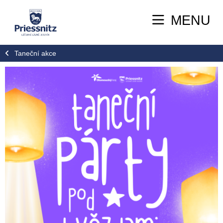
MENU
Taneční akce