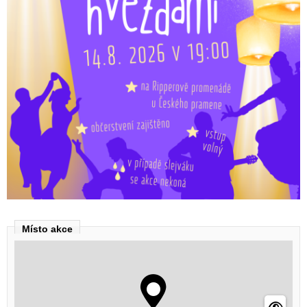
Místo akce