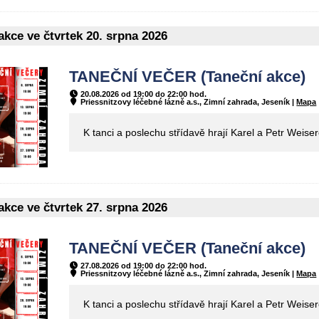
kce ve čtvrtek 20. srpna 2026
TANEČNÍ VEČER (Taneční akce)
20.08.2026 od 19:00 do 22:00 hod.
Priessnitzovy léčebné lázně a.s., Zimní zahrada, Jeseník |
Mapa
K tanci a poslechu střídavě hrají Karel a Petr Weise
kce ve čtvrtek 27. srpna 2026
TANEČNÍ VEČER (Taneční akce)
27.08.2026 od 19:00 do 22:00 hod.
Priessnitzovy léčebné lázně a.s., Zimní zahrada, Jeseník |
Mapa
K tanci a poslechu střídavě hrají Karel a Petr Weise