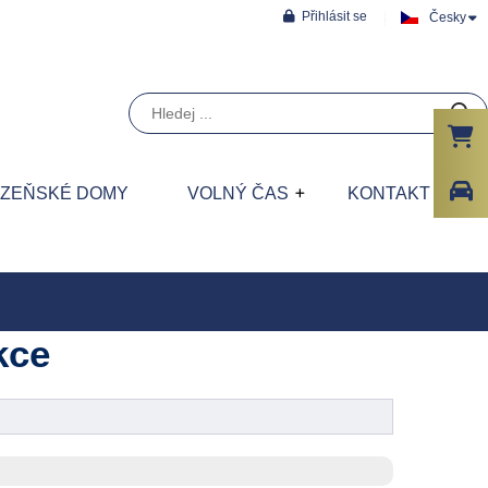
Přihlásit se
Česky
ÁZEŇSKÉ DOMY
VOLNÝ ČAS
KONTAKT
kce