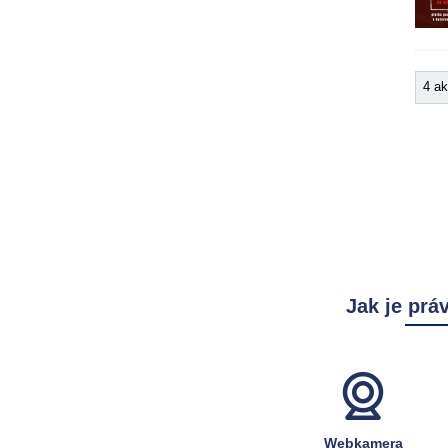
4 a
Jak je prá
Webkamera